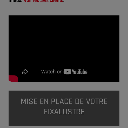
mieux.
Voir les avis clients
.
MISE EN PLACE DE VOTRE
FIXALUSTRE