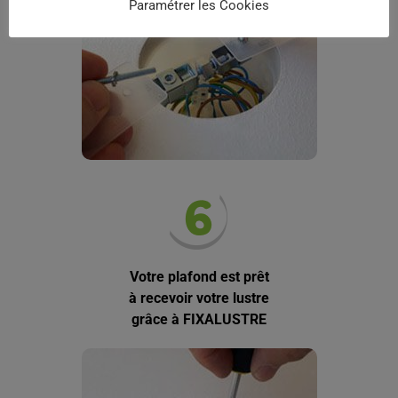
Paramétrer les Cookies
Votre plafond est prêt
à recevoir votre lustre
grâce à FIXALUSTRE