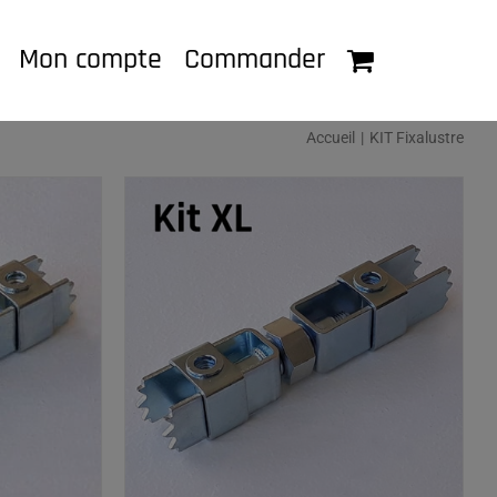
Mon compte
Commander
Accueil
KIT Fixalustre