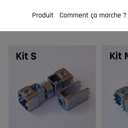
Passer
au
Produit
Comment ça marche ?
contenu