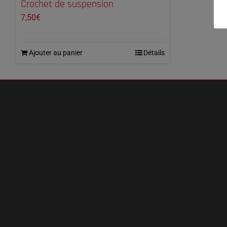
Crochet de suspension
7,50
€
Ajouter au panier
Détails