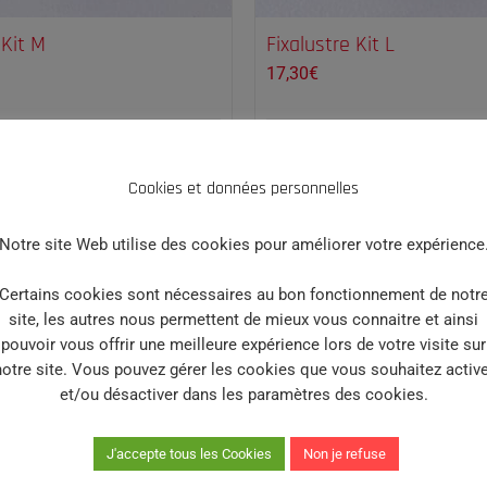
 Kit M
Fixalustre Kit L
17,30
€
 panier
Détails
Ajouter au panier
Cookies et données personnelles
Notre site Web utilise des cookies pour améliorer votre expérience
Certains cookies sont nécessaires au bon fonctionnement de notr
site, les autres nous permettent de mieux vous connaitre et ainsi
pouvoir vous offrir une meilleure expérience lors de votre visite sur
notre site. Vous pouvez gérer les cookies que vous souhaitez active
et/ou désactiver dans les paramètres des cookies.
J'accepte tous les Cookies
Non je refuse