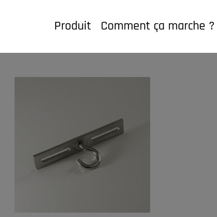
Passer
au
Produit
Comment ça marche ?
contenu