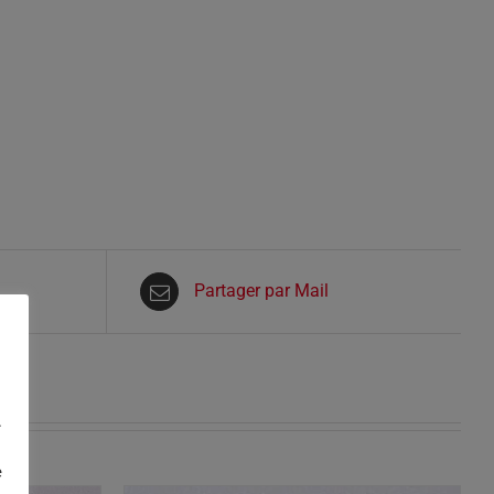
Partager par Mail
.
e